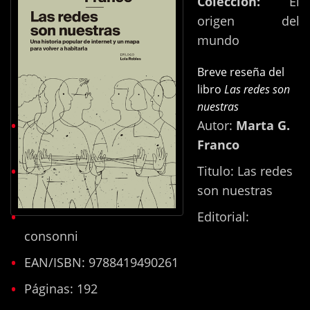
Colección:
El
origen del
mundo
Breve reseña del
libro
Las redes son
nuestras
Autor:
Marta G.
Franco
Titulo: Las redes
son nuestras
Editorial:
consonni
EAN/ISBN: 9788419490261
Páginas: 192