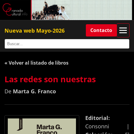
Nueva web Mayo-2026
Contacto
« Volver al listado de libros
Las redes son nuestras
De
Marta G. Franco
Editorial:
Consonni |