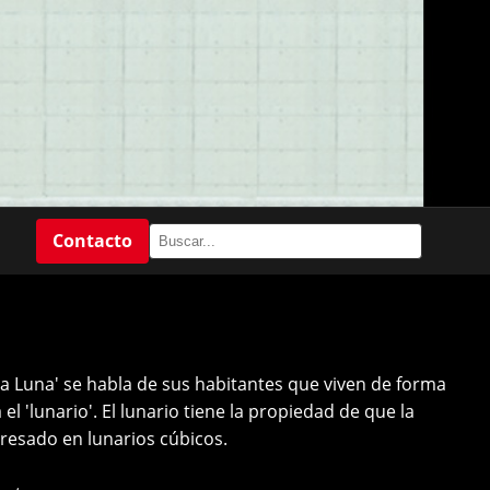
Contacto
la Luna' se habla de sus habitantes que viven de forma
l 'lunario'. El lunario tiene la propiedad de que la
resado en lunarios cúbicos.