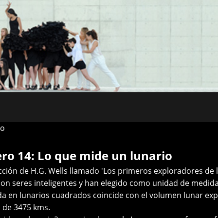
to
o 14: Lo que mide un lunario
ficción de H.G. Wells llamado 'Los primeros exploradores de 
Son seres inteligentes y han elegido como unidad de medida e
da en lunarios cuadrados coincide con el volumen lunar exp
s de 3475 kms.