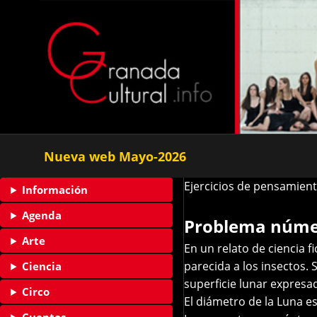
Nueva web Mayo-2026
Ejercicios de pensamien
Información
Agenda
Problema númer
Arte
En un relato de ciencia 
parecida a los insectos. 
Ciencia
superficie lunar expresa
Circo
El diámetro de la Luna e